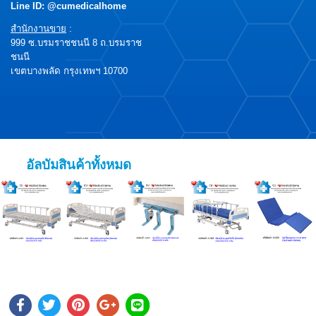
Line ID: @cumedicalhome
สำนักงานขาย
:
999 ซ.บรมราชชนนี 8 ถ.บรมราช
ชนนี
เขตบางพลัด กรุงเทพฯ 10700
อัลบัมสินค้าทั้งหมด