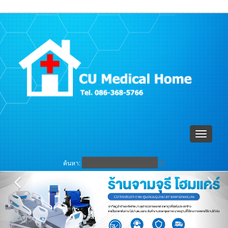
ตะกร้าสินค้า (
0
)
เข้าระบบ
Toggle
navigati
ค้นหา: